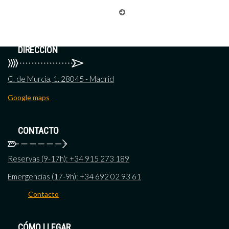
DIRECCIÓN
C. de Murcia, 1. 28045 - Madrid
Google maps
CONTACTO
Reservas (9-17h): +34 915 273 189
Emergencias (17-9h): +34 692 02 93 61
Contacto
CÓMO LLEGAR